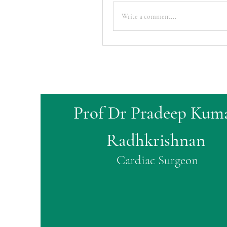
Write a comment...
Prof Dr Pradeep Kum
Radhkrishnan
Cardiac Surgeon