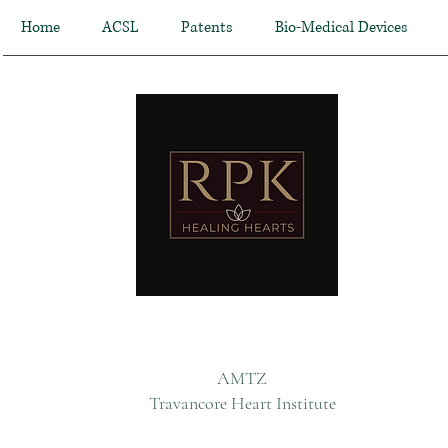
Home
ACSL
Patents
Bio-Medical Devices
AMTZ
Travancore Heart Institute