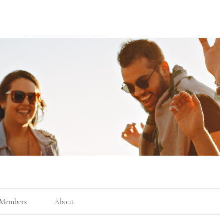
Members
About