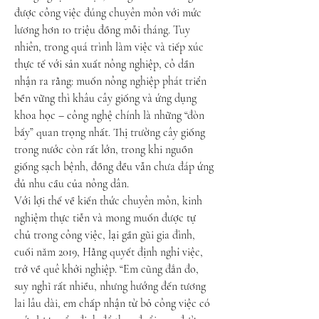
được công việc đúng chuyên môn với mức 
lương hơn 10 triệu đồng mỗi tháng. Tuy 
nhiên, trong quá trình làm việc và tiếp xúc 
thực tế với sản xuất nông nghiệp, cô dần 
nhận ra rằng: muốn nông nghiệp phát triển 
bền vững thì khâu cây giống và ứng dụng 
khoa học – công nghệ chính là những “đòn 
bẩy” quan trọng nhất. Thị trường cây giống 
trong nước còn rất lớn, trong khi nguồn 
giống sạch bệnh, đồng đều vẫn chưa đáp ứng 
đủ nhu cầu của nông dân.
Với lợi thế về kiến thức chuyên môn, kinh 
nghiệm thực tiễn và mong muốn được tự 
chủ trong công việc, lại gần gũi gia đình, 
cuối năm 2019, Hằng quyết định nghỉ việc, 
trở về quê khởi nghiệp. “Em cũng đắn đo, 
suy nghĩ rất nhiều, nhưng hướng đến tương 
lai lâu dài, em chấp nhận từ bỏ công việc có 