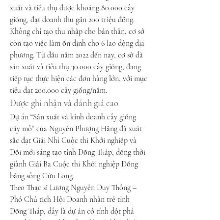
xuất và tiêu thụ được khoảng 80.000 cây 
giống, đạt doanh thu gần 200 triệu đồng. 
Không chỉ tạo thu nhập cho bản thân, cơ sở 
còn tạo việc làm ổn định cho 6 lao động địa 
phương. Từ đầu năm 2022 đến nay, cơ sở đã 
sản xuất và tiêu thụ 30.000 cây giống, đang 
tiếp tục thực hiện các đơn hàng lớn, với mục 
tiêu đạt 200.000 cây giống/năm.
Được ghi nhận và đánh giá cao
Dự án “Sản xuất và kinh doanh cây giống 
cấy mô” của Nguyễn Phượng Hằng đã xuất 
sắc đạt Giải Nhì Cuộc thi Khởi nghiệp và 
Đổi mới sáng tạo tỉnh Đồng Tháp, đồng thời 
giành Giải Ba Cuộc thi Khởi nghiệp Đồng 
bằng sông Cửu Long.
Theo Thạc sĩ Lương Nguyễn Duy Thông – 
Phó Chủ tịch Hội Doanh nhân trẻ tỉnh 
Đồng Tháp, đây là dự án có tính đột phá 