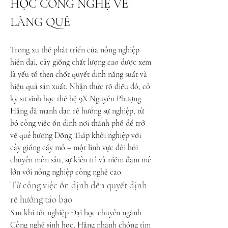
HỌC CÔNG NGHỆ VỀ 
LÀNG QUÊ
Trong xu thế phát triển của nông nghiệp 
hiện đại, cây giống chất lượng cao được xem 
là yếu tố then chốt quyết định năng suất và 
hiệu quả sản xuất. Nhận thức rõ điều đó, cô 
kỹ sư sinh học thế hệ 9X Nguyễn Phượng 
Hằng đã mạnh dạn rẽ hướng sự nghiệp, từ 
bỏ công việc ổn định nơi thành phố để trở 
về quê hương Đồng Tháp khởi nghiệp với 
cây giống cấy mô – một lĩnh vực đòi hỏi 
chuyên môn sâu, sự kiên trì và niềm đam mê 
lớn với nông nghiệp công nghệ cao.
Từ công việc ổn định đến quyết định 
rẽ hướng táo bạo
Sau khi tốt nghiệp Đại học chuyên ngành 
Công nghệ sinh học, Hằng nhanh chóng tìm 