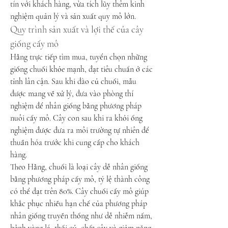
tín với khách hàng, vừa tích lũy thêm kinh 
nghiệm quản lý và sản xuất quy mô lớn.
Quy trình sản xuất và lợi thế của cây 
giống cấy mô
Hằng trực tiếp tìm mua, tuyển chọn những 
giống chuối khỏe mạnh, đạt tiêu chuẩn ở các 
tỉnh lân cận. Sau khi đào củ chuối, mẫu 
được mang về xử lý, đưa vào phòng thí 
nghiệm để nhân giống bằng phương pháp 
nuôi cấy mô. Cây con sau khi ra khỏi ống 
nghiệm được đưa ra môi trường tự nhiên để 
thuần hóa trước khi cung cấp cho khách 
hàng.
Theo Hằng, chuối là loại cây dễ nhân giống 
bằng phương pháp cấy mô, tỷ lệ thành công 
có thể đạt trên 80%. Cây chuối cấy mô giúp 
khắc phục nhiều hạn chế của phương pháp 
nhân giống truyền thống như dễ nhiễm nấm, 