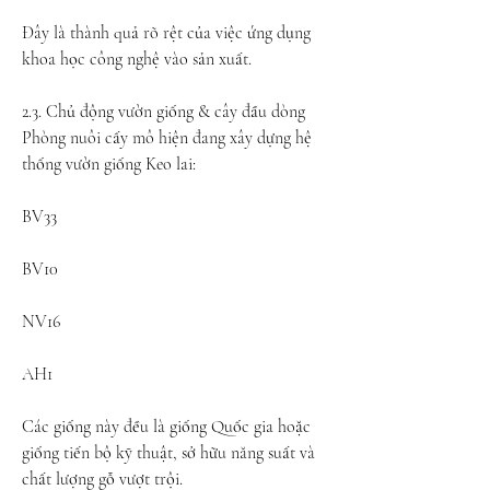
Đây là thành quả rõ rệt của việc ứng dụng 
khoa học công nghệ vào sản xuất.
2.3. Chủ động vườn giống & cây đầu dòng
Phòng nuôi cấy mô hiện đang xây dựng hệ 
thống vườn giống Keo lai:
BV33
BV10
NV16
AH1
Các giống này đều là giống Quốc gia hoặc 
giống tiến bộ kỹ thuật, sở hữu năng suất và 
chất lượng gỗ vượt trội.