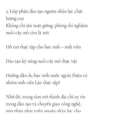
3. Góp phần đào tạo nguồn nhân lực chất 
lượng cao
Không chỉ sản xuất giống, phòng thí nghiệm 
nuôi cấy mô còn là nơi:
Hỗ trợ thực tập cho học sinh – sinh viên
Đào tạo kỹ năng nuôi cấy mô thực vật
Hướng dẫn du học sinh nước ngoài (hiện có 
nhóm sinh viên Lào thực tập)
Nhờ đó, trung tâm trở thành địa chỉ uy tín 
trong đào tạo và chuyển giao công nghệ, 
góp phần phát triển nguồn nhân lực cho 
ngành trồng trọt nói chung.
Một ví dụ ứng dụng thực tế khác về giống 