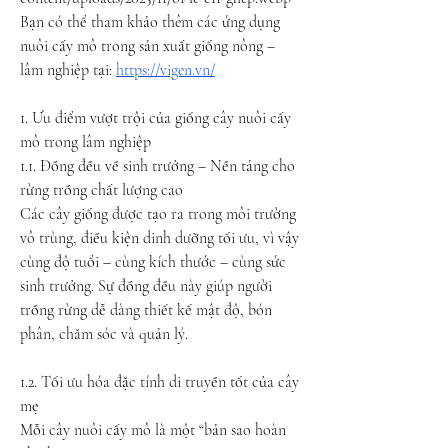
Bạn có thể tham khảo thêm các ứng dụng 
nuôi cấy mô trong sản xuất giống nông – 
lâm nghiệp tại: 
https://vigen.vn/
1. Ưu điểm vượt trội của giống cây nuôi cấy 
mô trong lâm nghiệp
1.1. Đồng đều về sinh trưởng – Nền tảng cho 
rừng trồng chất lượng cao
Các cây giống được tạo ra trong môi trường 
vô trùng, điều kiện dinh dưỡng tối ưu, vì vậy 
cùng độ tuổi – cùng kích thước – cùng sức 
sinh trưởng. Sự đồng đều này giúp người 
trồng rừng dễ dàng thiết kế mật độ, bón 
phân, chăm sóc và quản lý.
1.2. Tối ưu hóa đặc tính di truyền tốt của cây 
mẹ
Mỗi cây nuôi cấy mô là một “bản sao hoàn 