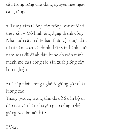
cầu trồng rừng chủ động nguyên liệu ngày 
càng tăng.
2. Trung tâm Giống cây trồng, vật nuôi và 
thủy sản – Mô hình ứng dụng thành công
Nhà nuôi cấy mô tế bào thực vật được đầu 
tư từ năm 2021 và chính thức vận hành cuối 
năm 2022 đã đánh dấu bước chuyển mình 
mạnh mẽ của công tác sản xuất giống cây 
lâm nghiệp.
2.1. Tiếp nhận công nghệ & giống gốc chất 
lượng cao
Tháng 9/2022, trung tâm đã cử 6 cán bộ đi 
đào tạo và nhận chuyển giao công nghệ 3 
giống Keo lai nổi bật:
BV523