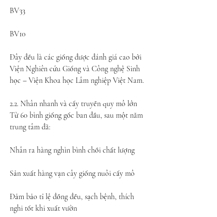
BV33
BV10
Đây đều là các giống được đánh giá cao bởi 
Viện Nghiên cứu Giống và Công nghệ Sinh 
học – Viện Khoa học Lâm nghiệp Việt Nam.
2.2. Nhân nhanh và cấy truyền quy mô lớn
Từ 60 bình giống gốc ban đầu, sau một năm 
trung tâm đã:
Nhân ra hàng nghìn bình chồi chất lượng
Sản xuất hàng vạn cây giống nuôi cấy mô
Đảm bảo tỉ lệ đồng đều, sạch bệnh, thích 
nghi tốt khi xuất vườn