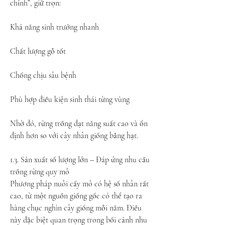
chỉnh”, giữ trọn:
Khả năng sinh trưởng nhanh
Chất lượng gỗ tốt
Chống chịu sâu bệnh
Phù hợp điều kiện sinh thái từng vùng
Nhờ đó, rừng trồng đạt năng suất cao và ổn 
định hơn so với cây nhân giống bằng hạt.
1.3. Sản xuất số lượng lớn – Đáp ứng nhu cầu 
trồng rừng quy mô
Phương pháp nuôi cấy mô có hệ số nhân rất 
cao, từ một nguồn giống gốc có thể tạo ra 
hàng chục nghìn cây giống mỗi năm. Điều 
này đặc biệt quan trọng trong bối cảnh nhu 