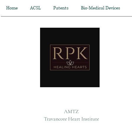
Home
ACSL
Patents
Bio-Medical Devices
AMTZ
Travancore Heart Institute