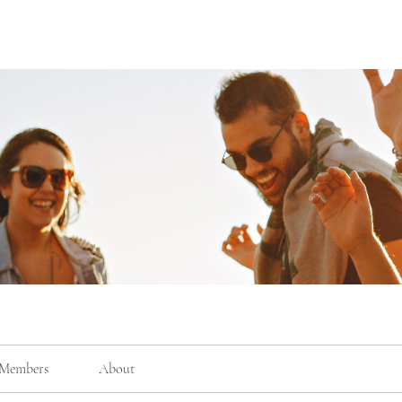
Members
About