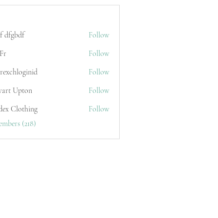
f dfgbdf
Follow
Fr
Follow
erexchloginid
Follow
wart Upton
Follow
dex Clothing
Follow
embers (218)